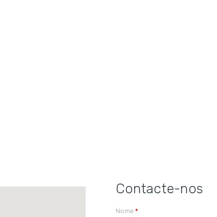
Contacte-nos
Nome
*