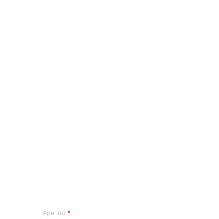
Apelido
*