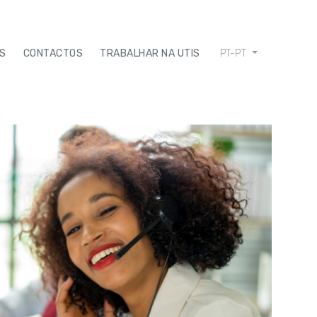
AS
CONTACTOS
TRABALHAR NA UTIS
PT-PT