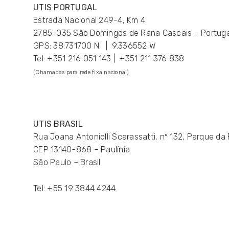
UTIS PORTUGAL
Estrada Nacional 249-4, Km 4
2785-035 São Domingos de Rana Cascais – Portuga
GPS: 38.731700 N | 9.336552 W
Tel: +351 216 051 143 | +351 211 376 838
(Chamadas para rede fixa nacional)
UTIS BRASIL
Rua Joana Antoniolli Scarassatti, nº 132, Parque da 
CEP 13140-868 – Paulínia
São Paulo – Brasil
Tel: +55 19 3844 4244