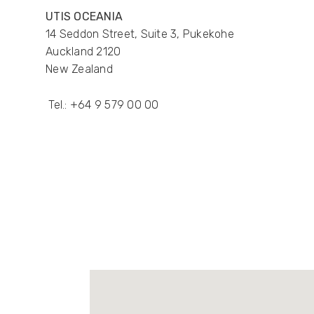
UTIS OCEANIA
14 Seddon Street, Suite 3, Pukekohe
Auckland 2120
New Zealand
Tel.:
+64 9 579 00 00