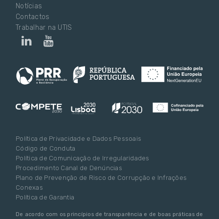
Notícias
Contactos
Trabalhar na UTIS
Política de Privacidade e Dados Pessoais
Código de Conduta
Política de Comunicação de Irregularidades
Procedimento Canal de Denúncias
Plano de Prevenção de Risco de Corrupção e Infrações
Conexas
Política de Garantia
De acordo com os princípios de transparência e de boas práticas de