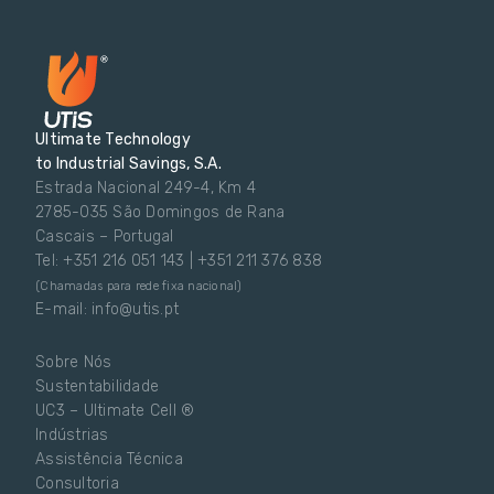
Ultimate Technology
to Industrial Savings, S.A.
Estrada Nacional 249-4, Km 4
2785-035 São Domingos de Rana
Cascais – Portugal
Tel: +351 216 051 143 | +351 211 376 838
(Chamadas para rede fixa nacional)
E-mail: info@utis.pt
Sobre Nós
Sustentabilidade
UC3 – Ultimate Cell ®
Indústrias
Assistência Técnica
Consultoria