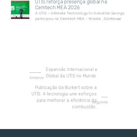
UTIS reforça presença global na
Cemtech MEA 2026
A UTIS – Ultimate Technology to Industrial Savings
participou na Cemtech MEA – Middle …
Continuar
Expansão Internacional e
Global da UTIS no Mundo
Anterior
Publicação da Bürkert sobre a
UTIS. A tecnologia une esforços
para melhorar a eficiência da
Seguinte
combustão.