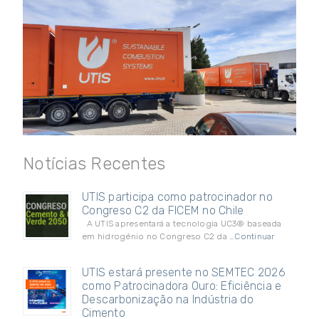
Notícias Recentes
UTIS participa como patrocinador no
Congreso C2 da FICEM no Chile
A UTIS apresentará a tecnologia UC3® baseada
em hidrogénio no Congreso C2 da …
Continuar
UTIS estará presente no SEMTEC 2026
como Patrocinadora Ouro: Eficiência e
Descarbonização na Indústria do
Cimento