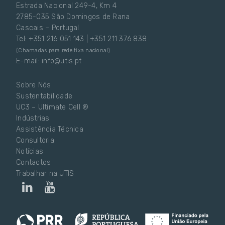
Estrada Nacional 249-4, Km 4
2785-035 São Domingos de Rana
Cascais – Portugal
Tel: +351 216 051 143 | +351 211 376 838
(Chamadas para rede fixa nacional)
E-mail: info@utis.pt
Sobre Nós
Sustentabilidade
UC3 – Ultimate Cell ®
Indústrias
Assistência Técnica
Consultoria
Notícias
Contactos
Trabalhar na UTIS