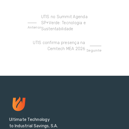
UTIS no Summit Agenda
SP+Verde: Tecnologia e
Anterior
Sustentabilidade
UTIS confirma presença na
Cemtech MEA 2026
Seguinte
Ultimate Technology
to Industrial Savings, S.A.