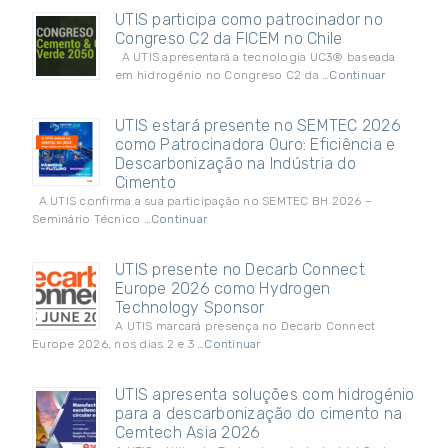
UTIS participa como patrocinador no
Congreso C2 da FICEM no Chile
A UTIS apresentará a tecnologia UC3® baseada
em hidrogénio no Congreso C2 da …
Continuar
UTIS estará presente no SEMTEC 2026
como Patrocinadora Ouro: Eficiência e
Descarbonização na Indústria do
Cimento
A UTIS confirma a sua participação no SEMTEC BH 2026 –
Seminário Técnico …
Continuar
UTIS presente no Decarb Connect
Europe 2026 como Hydrogen
Technology Sponsor
A UTIS marcará presença no Decarb Connect
Europe 2026, nos dias 2 e 3 …
Continuar
UTIS apresenta soluções com hidrogénio
para a descarbonização do cimento na
Cemtech Asia 2026