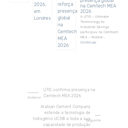
presença global
na Cemtech MEA
2026
A UTIS – Ultimate
Technology to
Industrial Savings
participou na Cemtech
MEA – Middle …
Continuar
UTIS confirma presença na
Cemtech MEA 2026
Anterior
Arabian Cement Company
estende a tecnologia de
hidrogénio UC3® a toda a sua
Seguinte
capacidade de produção