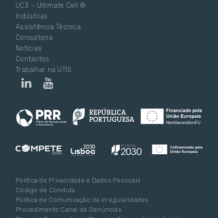
UC3 – Ultimate Cell ®
Indústrias
Assistência Técnica
Consultoria
Notícias
Contactos
Trabalhar na UTIS
Política de Privacidade e Dados Pessoais
Código de Conduta
Política de Comunicação de Irregularidades
Procedimento Canal de Denúncias