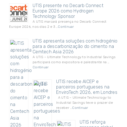
UTIS presente no Decarb Connect
Europe 2026 como Hydrogen
Technology Sponsor
A UTIS marcará presença no Decarb Connect
Europe 2026, nos dias 2 e 3 …
Continuar
UTIS apresenta soluções com hidrogénio
para a descarbonização do cimento na
Cemtech Asia 2026
A UTIS – Ultimate Technology to Industrial Savings
participará como expositora e palestrante na …
Continuar
UTIS recebe AICEP e
parceiros portugueses na
EnviroTech 2026, em Londres
A UTIS – Ultimate Technology to
Industrial Savings teve o prazer de
receber …
Continuar
UTIS reforça