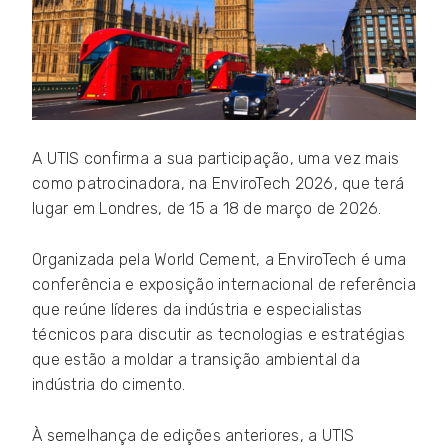
A UTIS confirma a sua participação, uma vez mais
como patrocinadora, na EnviroTech 2026, que terá
lugar em Londres, de 15 a 18 de março de 2026.
Organizada pela World Cement, a EnviroTech é uma
conferência e exposição internacional de referência
que reúne líderes da indústria e especialistas
técnicos para discutir as tecnologias e estratégias
que estão a moldar a transição ambiental da
indústria do cimento.
À semelhança de edições anteriores, a UTIS