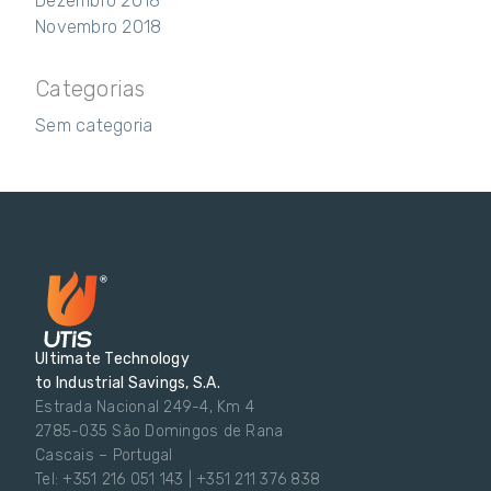
Dezembro 2018
Novembro 2018
Categorias
Sem categoria
Ultimate Technology
to Industrial Savings, S.A.
Estrada Nacional 249-4, Km 4
2785-035 São Domingos de Rana
Cascais – Portugal
Tel: +351 216 051 143 | +351 211 376 838