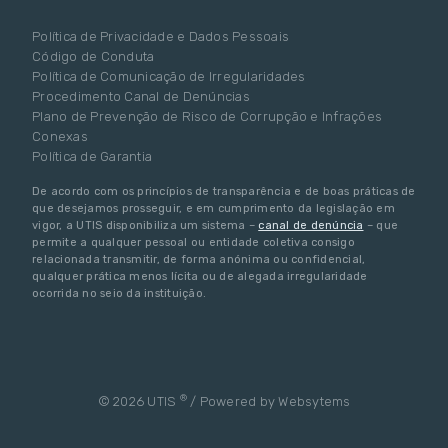
Política de Privacidade e Dados Pessoais
Código de Conduta
Política de Comunicação de Irregularidades
Procedimento Canal de Denúncias
Plano de Prevenção de Risco de Corrupção e Infrações
Conexas
Política de Garantia
De acordo com os princípios de transparência e de boas práticas de
que desejamos prosseguir, e em cumprimento da legislação em
vigor, a UTIS disponibiliza um sistema –
canal de denúncia
– que
permite a qualquer pessoal ou entidade coletiva consigo
relacionada transmitir, de forma anónima ou confidencial,
qualquer prática menos lícita ou de alegada irregularidade
ocorrida no seio da instituição.
®
© 2026 UTIS
/ Powered by
Websytems