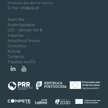
(Chamadas para rede fixa nacional)
E-mail: info@utis.pt
Sobre Nós
Sustentabilidade
UC3 – Ultimate Cell ®
Indústrias
Assistência Técnica
Consultoria
Notícias
Contactos
Trabalhar na UTIS