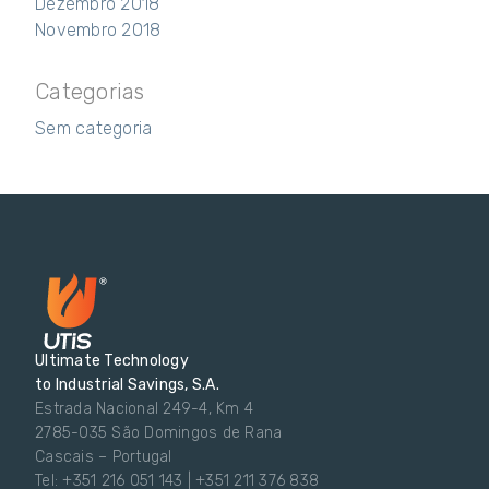
Dezembro 2018
Novembro 2018
Categorias
Sem categoria
Ultimate Technology
to Industrial Savings, S.A.
Estrada Nacional 249-4, Km 4
2785-035 São Domingos de Rana
Cascais – Portugal
Tel: +351 216 051 143 | +351 211 376 838