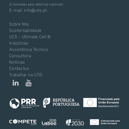
(Chamadas para rede fixa nacional)
E-mail: info@utis.pt
Sobre Nós
Sustentabilidade
UC3 – Ultimate Cell ®
Indústrias
Assistência Técnica
Consultoria
Notícias
Contactos
Trabalhar na UTIS