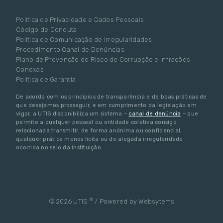
Política de Privacidade e Dados Pessoais
Código de Conduta
Política de Comunicação de Irregularidades
Procedimento Canal de Denúncias
Plano de Prevenção de Risco de Corrupção e Infrações
Conexas
Política de Garantia
De acordo com os princípios de transparência e de boas práticas de
que desejamos prosseguir, e em cumprimento da legislação em
vigor, a UTIS disponibiliza um sistema –
canal de denúncia
– que
permite a qualquer pessoal ou entidade coletiva consigo
relacionada transmitir, de forma anónima ou confidencial,
qualquer prática menos lícita ou de alegada irregularidade
ocorrida no seio da instituição.
®
© 2026 UTIS
/ Powered by
Websytems