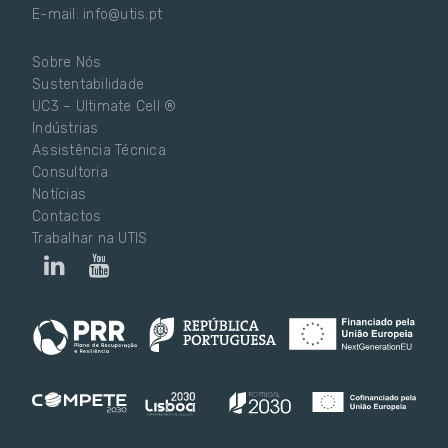
E-mail: info@utis.pt
Sobre Nós
Sustentabilidade
UC3 – Ultimate Cell ®
Indústrias
Assistência Técnica
Consultoria
Notícias
Contactos
Trabalhar na UTIS