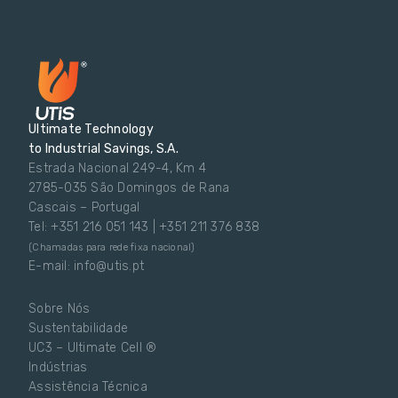
Ultimate Technology
to Industrial Savings, S.A.
Estrada Nacional 249-4, Km 4
2785-035 São Domingos de Rana
Cascais – Portugal
Tel: +351 216 051 143 | +351 211 376 838
(Chamadas para rede fixa nacional)
E-mail: info@utis.pt
Sobre Nós
Sustentabilidade
UC3 – Ultimate Cell ®
Indústrias
Assistência Técnica