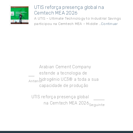
UTIS reforça presença global na
Cemtech MEA 2026
A UTIS – Ultimate Technology to Industrial Savings
participou na Cemtech MEA – Middle …
Continuar
Arabian Cement Company
estende a tecnologia de
hidrogénio UC3® a toda a sua
Anterior
capacidade de produção
UTIS reforça presença global
na Cemtech MEA 2026
Seguinte