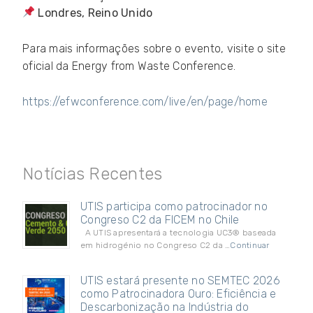
Londres, Reino Unido
Para mais informações sobre o evento, visite o site
oficial da Energy from Waste Conference.
https://efwconference.com/live/en/page/home
Notícias Recentes
UTIS participa como patrocinador no
Congreso C2 da FICEM no Chile
A UTIS apresentará a tecnologia UC3® baseada
em hidrogénio no Congreso C2 da …
Continuar
UTIS estará presente no SEMTEC 2026
como Patrocinadora Ouro: Eficiência e
Descarbonização na Indústria do