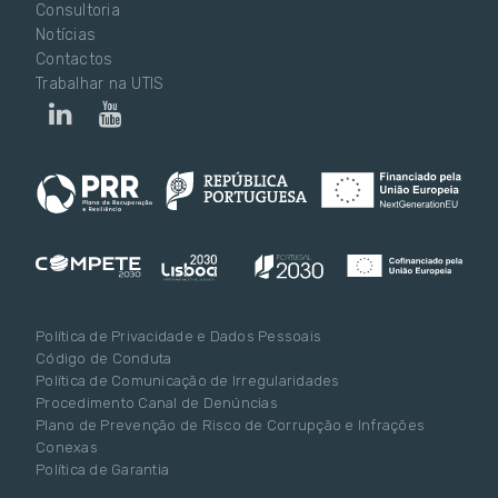
Consultoria
Notícias
Contactos
Trabalhar na UTIS
Política de Privacidade e Dados Pessoais
Código de Conduta
Política de Comunicação de Irregularidades
Procedimento Canal de Denúncias
Plano de Prevenção de Risco de Corrupção e Infrações
Conexas
Política de Garantia