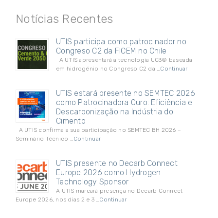
Notícias Recentes
UTIS participa como patrocinador no
Congreso C2 da FICEM no Chile
A UTIS apresentará a tecnologia UC3® baseada
em hidrogénio no Congreso C2 da …
Continuar
UTIS estará presente no SEMTEC 2026
como Patrocinadora Ouro: Eficiência e
Descarbonização na Indústria do
Cimento
A UTIS confirma a sua participação no SEMTEC BH 2026 –
Seminário Técnico …
Continuar
UTIS presente no Decarb Connect
Europe 2026 como Hydrogen
Technology Sponsor
A UTIS marcará presença no Decarb Connect
Europe 2026, nos dias 2 e 3 …
Continuar