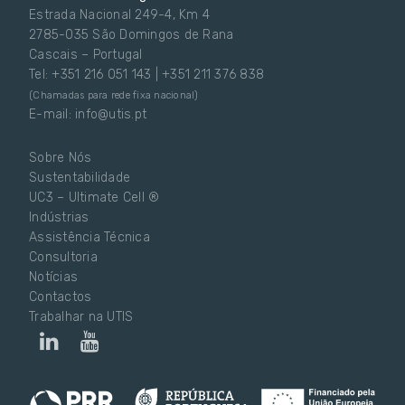
Estrada Nacional 249-4, Km 4
2785-035 São Domingos de Rana
Cascais – Portugal
Tel: +351 216 051 143 | +351 211 376 838
(Chamadas para rede fixa nacional)
E-mail: info@utis.pt
Sobre Nós
Sustentabilidade
UC3 – Ultimate Cell ®
Indústrias
Assistência Técnica
Consultoria
Notícias
Contactos
Trabalhar na UTIS