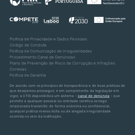
Política de Privacidade e Dados Pessoais
Código de Conduta
Política de Comunicação de Irregularidades
Procedimento Canal de Denúncias
Plano de Prevenção de Risco de Corrupção e Infrações
Conexas
Política de Garantia
De acordo com os princípios de transparência e de boas práticas de
que desejamos prosseguir, e em cumprimento da legislação em
vigor, a UTIS disponibiliza um sistema –
canal de denúncia
– que
permite a qualquer pessoal ou entidade coletiva consigo
relacionada transmitir, de forma anónima ou confidencial,
qualquer prática menos lícita ou de alegada irregularidade
ocorrida no seio da instituição.