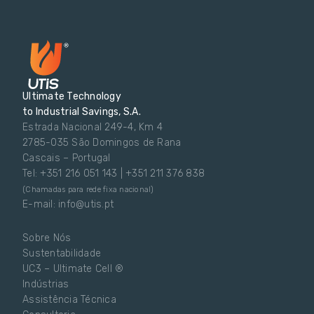
Ultimate Technology
to Industrial Savings, S.A.
Estrada Nacional 249-4, Km 4
2785-035 São Domingos de Rana
Cascais – Portugal
Tel: +351 216 051 143 | +351 211 376 838
(Chamadas para rede fixa nacional)
E-mail: info@utis.pt
Sobre Nós
Sustentabilidade
UC3 – Ultimate Cell ®
Indústrias
Assistência Técnica