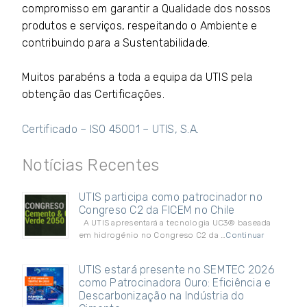
compromisso em garantir a Qualidade dos nossos
produtos e serviços, respeitando o Ambiente e
contribuindo para a Sustentabilidade.
Muitos parabéns a toda a equipa da UTIS pela
obtenção das Certificações.
Certificado – ISO 45001 – UTIS, S.A.
Notícias Recentes
UTIS participa como patrocinador no
Congreso C2 da FICEM no Chile
A UTIS apresentará a tecnologia UC3® baseada
em hidrogénio no Congreso C2 da …
Continuar
UTIS estará presente no SEMTEC 2026
como Patrocinadora Ouro: Eficiência e
Descarbonização na Indústria do