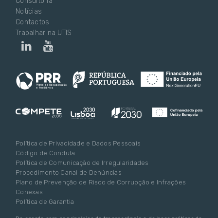
Consultoria
Notícias
Contactos
Trabalhar na UTIS
Política de Privacidade e Dados Pessoais
Código de Conduta
Política de Comunicação de Irregularidades
Procedimento Canal de Denúncias
Plano de Prevenção de Risco de Corrupção e Infrações
Conexas
Política de Garantia